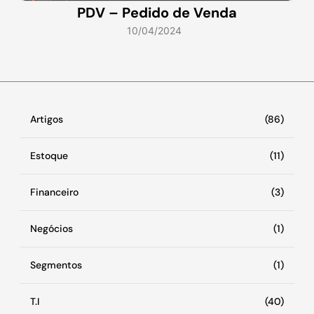
PDV – Pedido de Venda
10/04/2024
Artigos
(86)
Estoque
(11)
Financeiro
(3)
Negócios
(1)
Segmentos
(1)
T.I
(40)