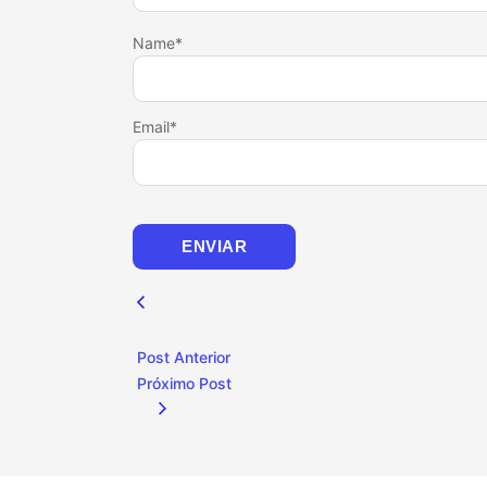
Name
*
Email
*
Post Anterior
Próximo Post