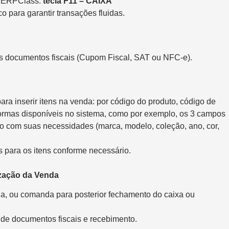
o ERPClass.
tecla F11 – CAIXA
co para garantir transações fluidas.
nos documentos fiscais (Cupom Fiscal, SAT ou NFC-e).
ara inserir itens na venda: por código do produto, código de
 formas disponíveis no sistema, como por exemplo, os 3 campos
 com suas necessidades (marca, modelo, coleção, ano, cor,
 para os itens conforme necessário.
ização da Venda
a, ou comanda para posterior fechamento do caixa ou
 de documentos fiscais e recebimento.