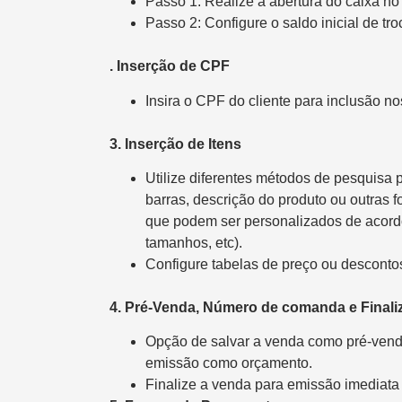
Passo 1: Realize a abertura do caixa n
Passo 2: Configure o saldo inicial de tro
. Inserção de CPF
Insira o CPF do cliente para inclusão 
3. Inserção de Itens
Utilize diferentes métodos de pesquisa p
barras, descrição do produto ou outras
que podem ser personalizados de acordo
tamanhos, etc).
Configure tabelas de preço ou descontos
4. Pré-Venda, Número de comanda e Final
Opção de salvar a venda como pré-vend
emissão como orçamento.
Finalize a venda para emissão imediata