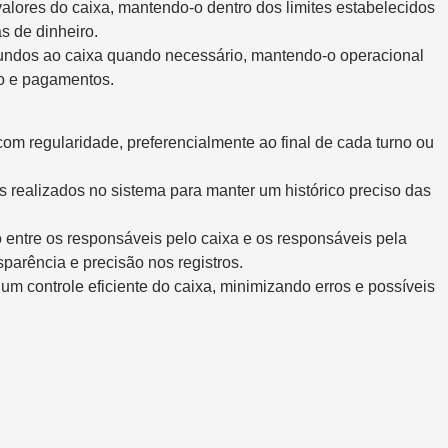
valores do caixa, mantendo-o dentro dos limites estabelecidos
s de dinheiro.
fundos ao caixa quando necessário, mantendo-o operacional
o e pagamentos.
om regularidade, preferencialmente ao final de cada turno ou
s realizados no sistema para manter um histórico preciso das
entre os responsáveis pelo caixa e os responsáveis pela
sparência e precisão nos registros.
um controle eficiente do caixa, minimizando erros e possíveis