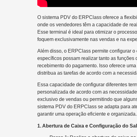
O sistema PDV do ERPClass oferece a flexibil
onde os vendedores têm a capacidade de real
Esse terminal é ideal para otimizar o process
foquem exclusivamente nas vendas e na experi
Além disso, o ERPClass permite configurar o 
específicos possam realizar tanto as funções
recebimento do pagamento. Isso oferece uma m
distribua as tarefas de acordo com a necessid
Essa capacidade de configurar diferentes ter
personalizada de acordo com as necessidades
exclusivo de vendas ou permitindo que alguns
sistema PDV do ERPClass se adapta para ate
garantir uma operação eficiente e organizada.
1. Abertura de Caixa e Configuração do Sal