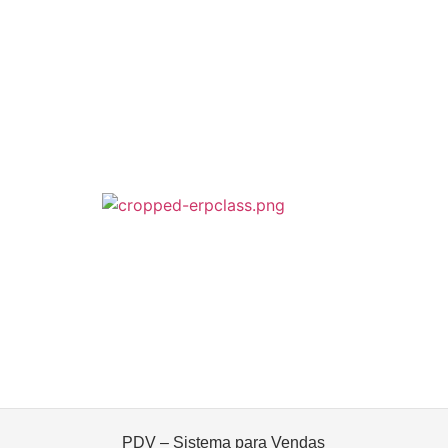
PDV – 
CATEGORIA
PDV – Sistema para Vendas