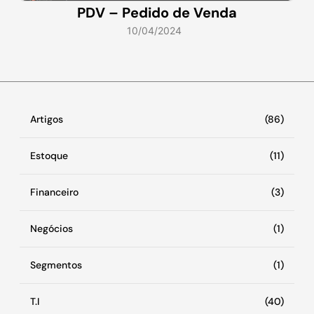
PDV – Pedido de Venda
10/04/2024
Artigos
(86)
Estoque
(11)
Financeiro
(3)
Negócios
(1)
Segmentos
(1)
T.I
(40)