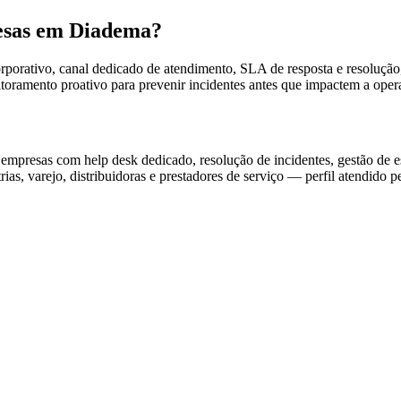
resas em Diadema?
orativo, canal dedicado de atendimento, SLA de resposta e resolução, 
oramento proativo para prevenir incidentes antes que impactem a oper
 empresas com help desk dedicado, resolução de incidentes, gestão de
ias, varejo, distribuidoras e prestadores de serviço — perfil atendido