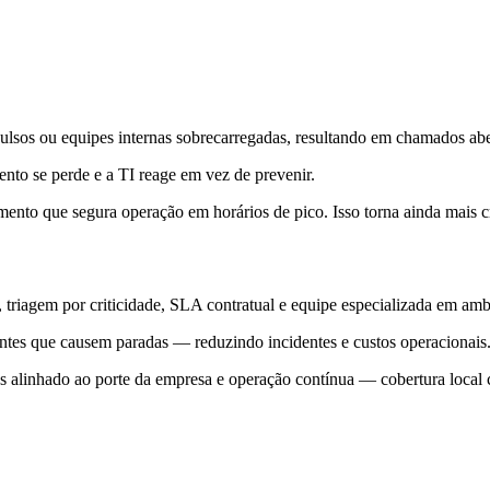
s ou equipes internas sobrecarregadas, resultando em chamados abert
ento se perde e a TI reage em vez de prevenir.
nto que segura operação em horários de pico. Isso torna ainda mais cr
iagem por criticidade, SLA contratual e equipe especializada em ambi
 antes que causem paradas — reduzindo incidentes e custos operacionais
linhado ao porte da empresa e operação contínua — cobertura local co