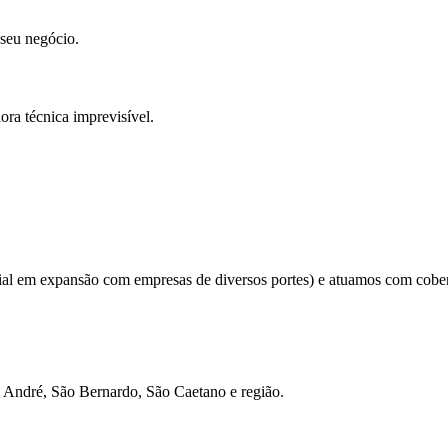
 seu negócio.
ra técnica imprevisível.
ial em expansão com empresas de diversos portes) e atuamos com cobert
 André, São Bernardo, São Caetano e região.