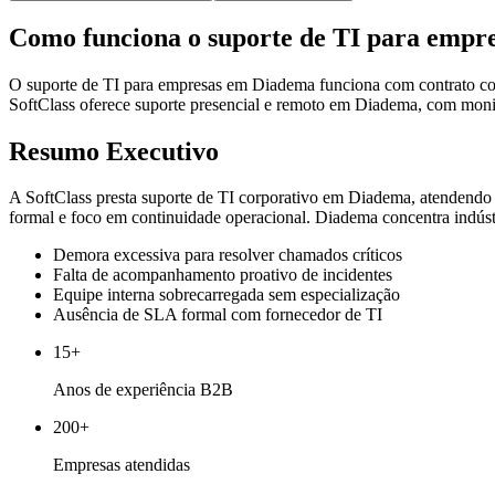
Como funciona o suporte de TI para emp
O suporte de TI para empresas em Diadema funciona com contrato corp
SoftClass oferece suporte presencial e remoto em Diadema, com monit
Resumo Executivo
A SoftClass presta suporte de TI corporativo em Diadema, atendendo
formal e foco em continuidade operacional. Diadema concentra indústr
Demora excessiva para resolver chamados críticos
Falta de acompanhamento proativo de incidentes
Equipe interna sobrecarregada sem especialização
Ausência de SLA formal com fornecedor de TI
15+
Anos de experiência B2B
200+
Empresas atendidas