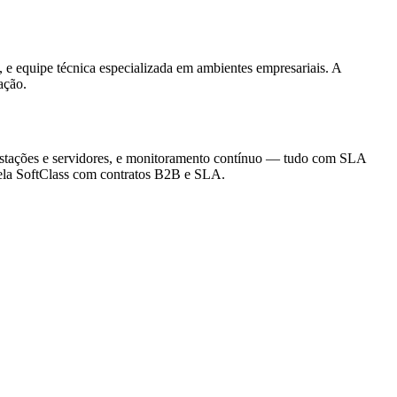
e equipe técnica especializada em ambientes empresariais. A
ação.
 estações e servidores, e monitoramento contínuo — tudo com SLA
 pela SoftClass com contratos B2B e SLA.