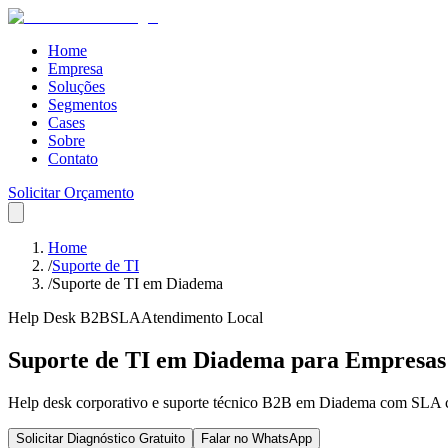
Home
Empresa
Soluções
Segmentos
Cases
Sobre
Contato
Solicitar Orçamento
Home
/
Suporte de TI
/
Suporte de TI em Diadema
Help Desk B2B
SLA
Atendimento Local
Suporte de TI em Diadema para Empresas
Help desk corporativo e suporte técnico B2B em Diadema com SLA co
Solicitar Diagnóstico Gratuito
Falar no WhatsApp