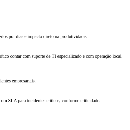
os por dias e impacto direto na produtividade.
ítico contar com suporte de TI especializado e com operação local.
entes empresariais.
.
m SLA para incidentes críticos, conforme criticidade.