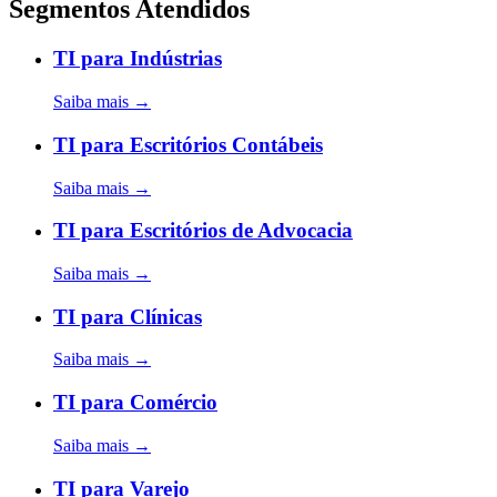
Segmentos Atendidos
TI para Indústrias
Saiba mais →
TI para Escritórios Contábeis
Saiba mais →
TI para Escritórios de Advocacia
Saiba mais →
TI para Clínicas
Saiba mais →
TI para Comércio
Saiba mais →
TI para Varejo